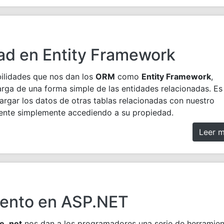
ad en Entity Framework
bilidades que nos dan los
ORM
como
Entity Framework
,
arga de una forma simple de las entidades relacionadas. Es
cargar los datos de otras tablas relacionadas con nuestro
ente simplemente accediendo a su propiedad.
Leer 
ento en ASP.NET
 .net
nos dan a los programadores una serie de herramien