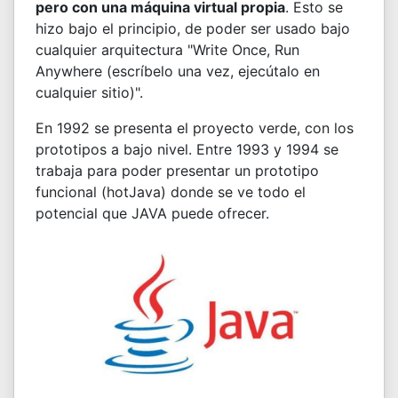
pero con una máquina virtual propia
. Esto se
hizo bajo el principio, de poder ser usado bajo
cualquier arquitectura "Write Once, Run
Anywhere (escríbelo una vez, ejecútalo en
cualquier sitio)".
En 1992 se presenta el proyecto verde, con los
prototipos a bajo nivel. Entre 1993 y 1994 se
trabaja para poder presentar un prototipo
funcional (hotJava) donde se ve todo el
potencial que JAVA puede ofrecer.